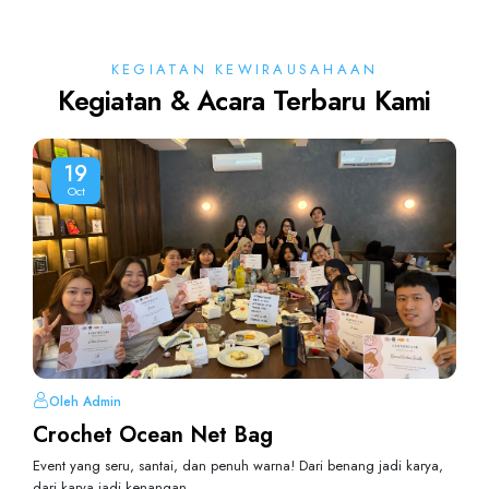
KEGIATAN KEWIRAUSAHAAN
Kegiatan & Acara Terbaru Kami
19
Oct
Oleh Admin
Crochet Ocean Net Bag
Event yang seru, santai, dan penuh warna! Dari benang jadi karya,
dari karya jadi kenangan.