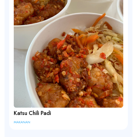
Produk dari KatsuMuach
CEK SEKARANG