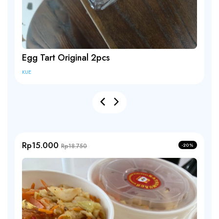
Dalgona Coffee
MINUMAN
Rp15.000
Rp18.750
-20%