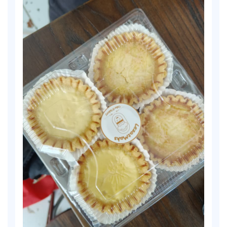
Produk dari LezatMaks
CEK SEKARANG