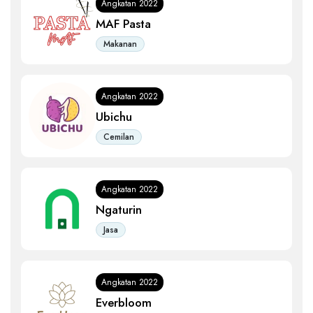
Angkatan 2022
MAF Pasta
Makanan
Angkatan 2022
Ubichu
Cemilan
Angkatan 2022
Ngaturin
Jasa
Angkatan 2022
Everbloom