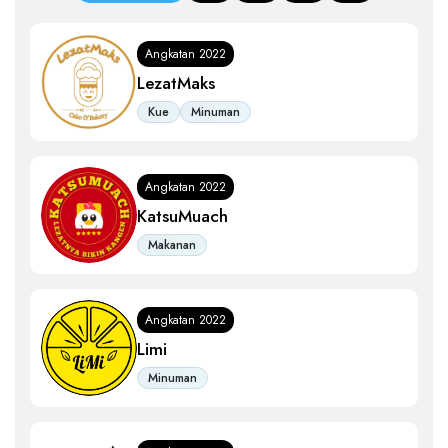
Angkatan 2022
LezatMaks
Kue
Minuman
Angkatan 2022
KatsuMuach
Makanan
Angkatan 2022
Limi
Minuman