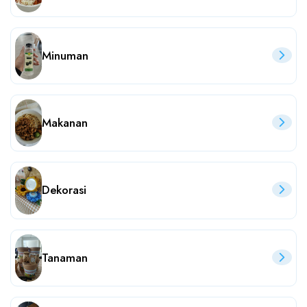
Minuman
Makanan
Dekorasi
Tanaman