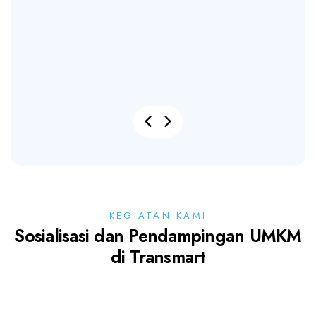
Katsu Saus Mentega
MAKANAN
KEGIATAN KAMI
Sosialisasi dan Pendampingan UMKM
di Transmart