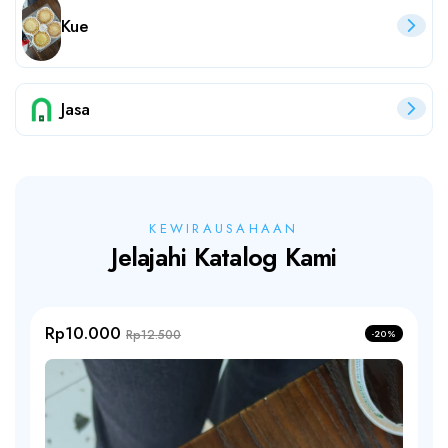
Kue
Jasa
KEWIRAUSAHAAN
Jelajahi Katalog Kami
Rp10.000
Rp12.500
-20%