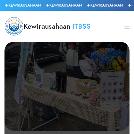
AUSAHAAN
KEWIRAUSAHAAN
KEWIRAUSAHAAN
KEWIRAUSA
Kewirausahaan
ITBSS