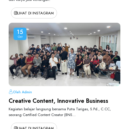
LIHAT DI INSTAGRAM
15
Oct
Oleh Admin
Creative Content, Innovative Business
Kegiatan belajar langsung bersama Putra Tarigas, S.Pd., C.CC,
seorang Certified Content Creator (BNS...
LIHAT DI INSTAGRAM